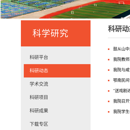
科研动
科学研究
鼓从山中
科研平台
我院教师
我院与咸
科研动态
鄂南民间
学术交流
“送戏剧
科研项目
我院召开
科研成果
我院学生
下载专区