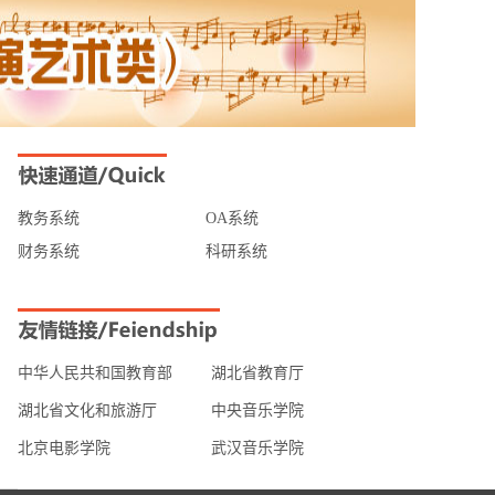
教务系统
OA系统
财务系统
科研系统
中华人民共和国教育部
湖北省教育厅
湖北省文化和旅游厅
中央音乐学院
生艺术节...
【主题教育】“学思想、启航程、为梦想...
北京电影学院
武汉音乐学院