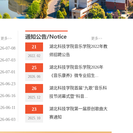
更多>>
更多>>
21
湖北科技学院音乐学院2022年教
26-07-08
师招聘公告
2022. 02
26-07-03
25
湖北科技学院音乐学院2026年
26-07-01
《音乐康养》微专业招生...
2026. 06
26-06-23
26
湖北科技学院首届“九歌”音乐科
26-06-16
技节闭幕式暨“科音...
2025. 12
26-06-11
23
湖北科技学院第一届原创歌曲大
赛通知
2025. 10
26-06-03