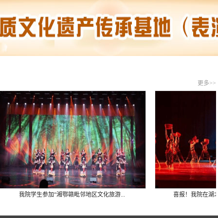
更多>>
学生参加“湘鄂赣毗邻地区文化旅游...
喜报！我院在湖北省第七届大学