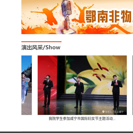
.
我院学生参加咸宁市国际妇女节主题活动...
我院